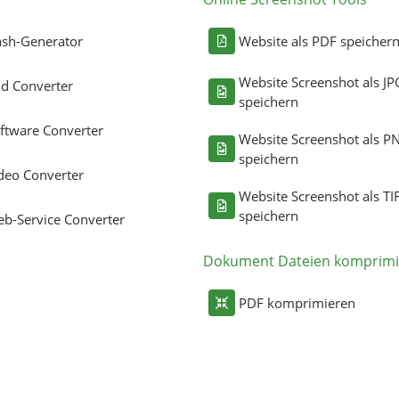
sh-Generator
Website als PDF speicher
Website Screenshot als JP
ld Converter
speichern
ftware Converter
Website Screenshot als P
speichern
deo Converter
Website Screenshot als TI
speichern
b-Service Converter
Dokument Dateien komprimi
PDF komprimieren