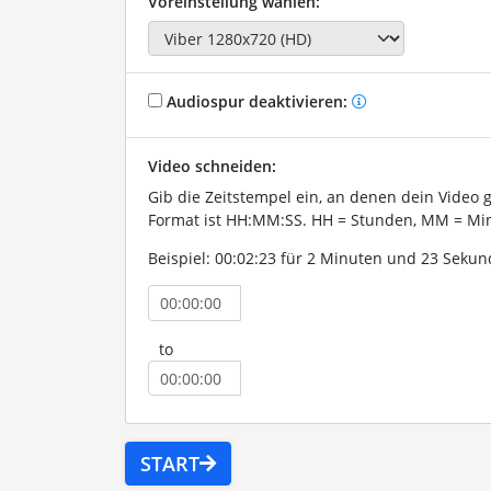
Voreinstellung wählen:
Audiospur deaktivieren:
Video schneiden:
Gib die Zeitstempel ein, an denen dein Video 
Format ist HH:MM:SS. HH = Stunden, MM = Min
Beispiel: 00:02:23 für 2 Minuten und 23 Sekun
to
START