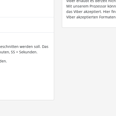
Viber erlaubt es derzeit nic
Mit unserem Prozessor könn
das Viber akzeptiert. Hier f
Viber akzeptierten Formaten
geschnitten werden soll. Das
uten, SS = Sekunden.
den.