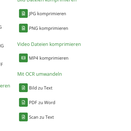
n
JPG komprimieren
G
PNG komprimieren
Video Dateien komprimieren
NG
MP4 komprimieren
FF
Mit OCR umwandeln
eren
Bild zu Text
PDF zu Word
Scan zu Text