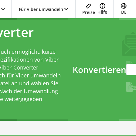
Für Viber umwandeln
Hilfe
DE
Preise
verter
auch ermöglicht, kurze
ezifikationen von Viber
Viber-Converter
Konvertieren
ach für Viber umwandeln
atei an und wählen Sie
s. Nach der Umwandlung
de weitergegeben