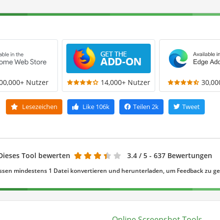
00,000+ Nutzer
14,000+ Nutzer
30,00
Lesezeichen
Like
106k
Teilen
2k
Tweet
Dieses Tool bewerten
3.4
/ 5 - 637 Bewertungen
ssen mindestens 1 Datei konvertieren und herunterladen, um Feedback zu g
Online Screenshot Tools