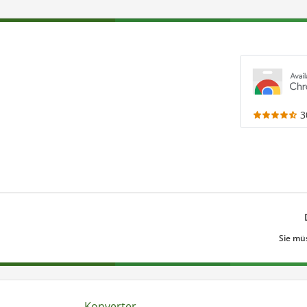
3
Sie mü
Konverter