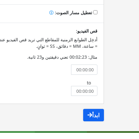
تعطيل مسار الصوت:
قص الفيديو:
= ساعة، MM = دقائق، SS = ثوانٍ.
مثال: 00:02:23 تعني دقيقتين و23 ثانية.
to
ابدأ