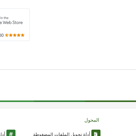
,000
المحول
أداة تحويل الملفات المضغوطة
أدا