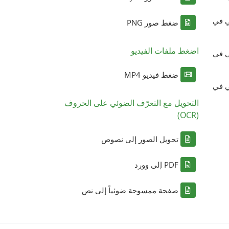
ي في
ضغط صور PNG
اضغط ملفات الفيديو
ي في
ضغط فيديو MP4
ي في
التحويل مع التعرّف الضوئي على الحروف
(OCR)
تحويل الصور إلى نصوص
PDF إلى وورد
صفحة ممسوحة ضوئياً إلى نص