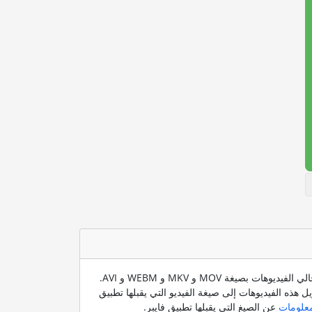
لا يدعم تطبيق فايبر في الوقت الحالي الفيديوهات بصيغة MOV و MKV و WEBM و AVI.
ل هذه الفيديوهات إلى صيغة الفيديو التي يقبلها تطبيق
معلومات
عن الصيغ التي يقبلها تطبيق فايبر.