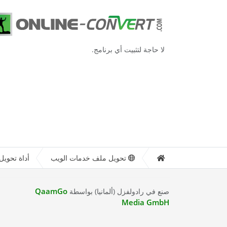
لا حاجة لتثبيت أي برنامج.
تحويل ملف خدمات الويب
أداة تحويل 
QaamGo
صنع في رادولفزل (ألمانيا) بواسطة
Media GmbH