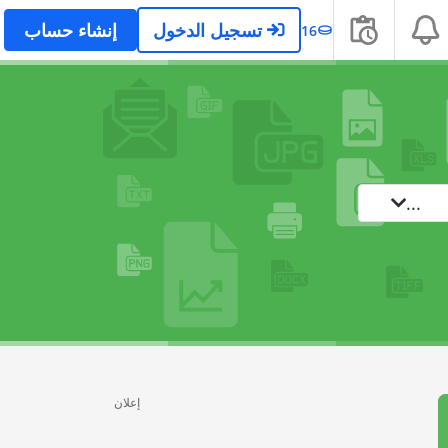
تسجيل الدخول
إنشاء حساب
16
...
إعلان