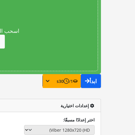
اسحب المل
ابدأ
s
30
/
1
إعدادات اختيارية
اختر إعدادًا مسبقًا: