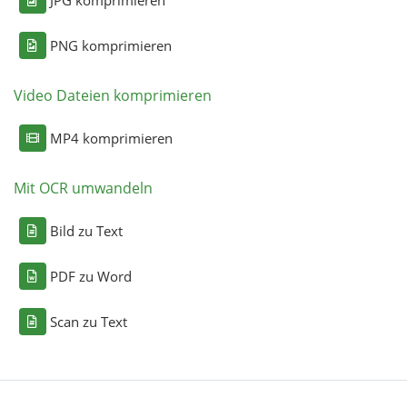
PNG komprimieren
Video Dateien komprimieren
MP4 komprimieren
Mit OCR umwandeln
Bild zu Text
PDF zu Word
Scan zu Text