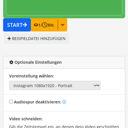
START
1
/
30
s
BEISPIELDATEI HINZUFÜGEN
Optionale Einstellungen
Voreinstellung wählen:
Audiospur deaktivieren:
Video schneiden:
Gib die Zeitstempel ein, an denen dein Video geschnitten