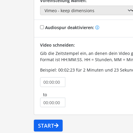
Voreinstellung wählen:
Audiospur deaktivieren:
Video schneiden:
Gib die Zeitstempel ein, an denen dein Video 
Format ist HH:MM:SS. HH = Stunden, MM = Min
Beispiel: 00:02:23 für 2 Minuten und 23 Sekun
to
START