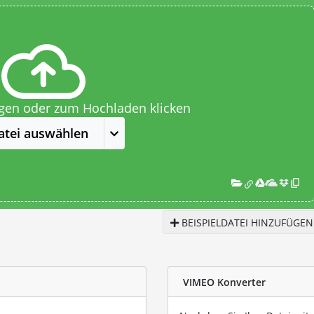
egen oder zum Hochladen klicken
atei auswählen
BEISPIELDATEI HINZUFÜGEN
VIMEO Konverter