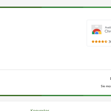
3
Sie mü
Konverter