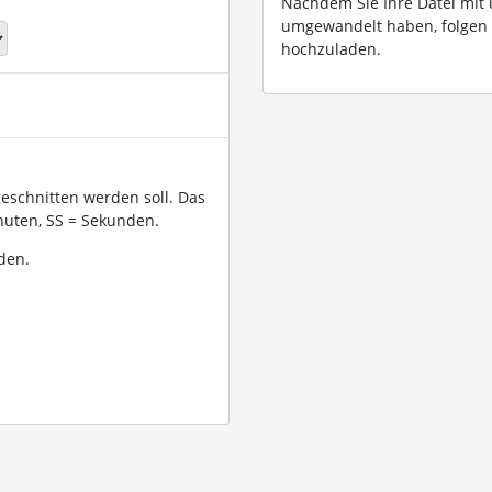
Nachdem Sie Ihre Datei mit
umgewandelt haben, folgen
hochzuladen.
geschnitten werden soll. Das
uten, SS = Sekunden.
den.