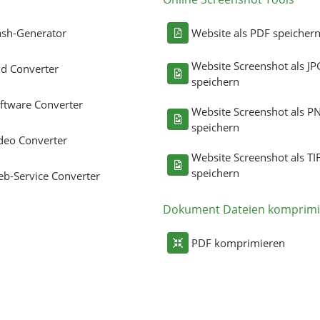
sh-Generator
Website als PDF speicher
Website Screenshot als JP
ld Converter
speichern
ftware Converter
Website Screenshot als P
speichern
deo Converter
Website Screenshot als TI
speichern
b-Service Converter
Dokument Dateien komprimi
PDF komprimieren