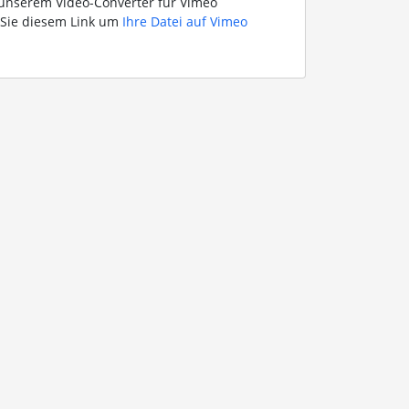
 unserem Video-Converter für Vimeo
 Sie diesem Link um
Ihre Datei auf Vimeo