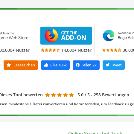
00,000+ Nutzer
14,000+ Nutzer
30,00
Lesezeichen
Like
106k
Teilen
2k
Tweet
Dieses Tool bewerten
5.0
/ 5 - 258 Bewertungen
ssen mindestens 1 Datei konvertieren und herunterladen, um Feedback zu g
Online Screenshot Tools