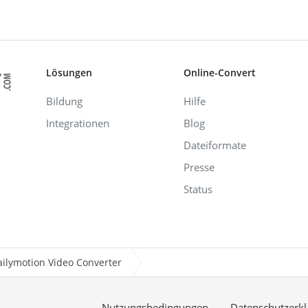
Lösungen
Online-Convert
Bildung
Hilfe
Integrationen
Blog
Dateiformate
Presse
Status
ailymotion Video Converter
Nutzungsbedingungen
Datenschutzerkl