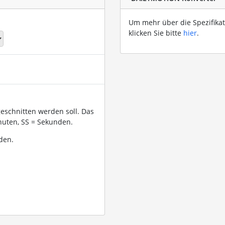
Um mehr über die Spezifikat
klicken Sie bitte
hier
.
geschnitten werden soll. Das
uten, SS = Sekunden.
den.