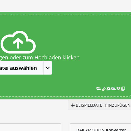
egen oder zum Hochladen klicken
atei auswählen
BEISPIELDATEI HINZUFÜGEN
DAILYMOTION Konverter