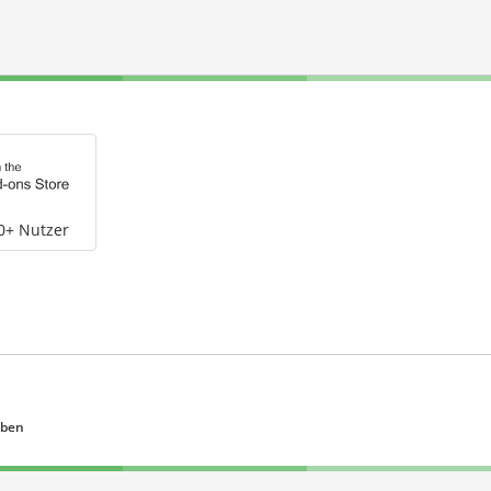
0+ Nutzer
eben