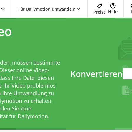
Für Dailymotion umwandeln
Hilfe
Preise
eo
aden, müssen bestimmte
Dieser online Video-
Konvertieren
 dass Ihre Datei diesen
e Ihr Video problemlos
m Ihre Umwandlung zu
ilymotion zu erhalten,
hlen Sie eine
tät für Dailymotion.