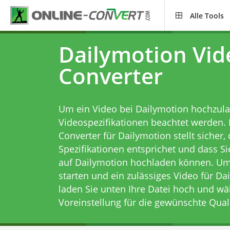
Alle Tools
Dailymotion Vid
Converter
Um ein Video bei Dailymotion hochzul
Videospezifikationen beachtet werden. 
Converter für Dailymotion stellt sicher,
Spezifikationen entsprichet und dass Si
auf Dailymotion hochladen können. U
starten und ein zulässiges Video für Da
laden Sie unten Ihre Datei hoch und wä
Voreinstellung für die gewünschte Quali