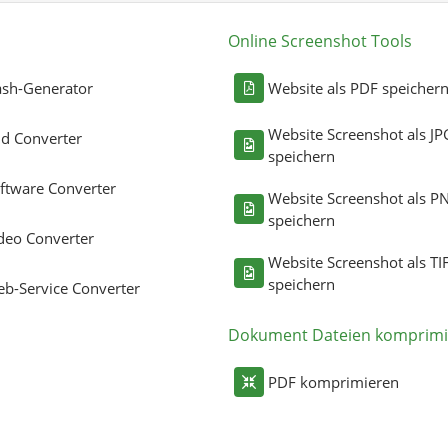
Online Screenshot Tools
sh-Generator
Website als PDF speicher
Website Screenshot als JP
ld Converter
speichern
ftware Converter
Website Screenshot als P
speichern
deo Converter
Website Screenshot als TI
speichern
b-Service Converter
Dokument Dateien komprimi
PDF komprimieren