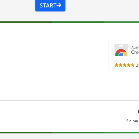
START
3
Sie mü