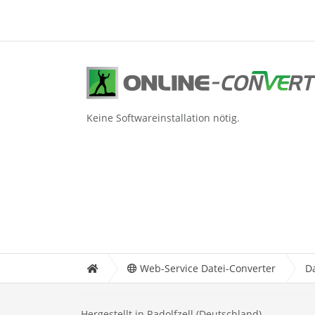
Keine Softwareinstallation nötig.
Web-Service Datei-Converter
D
Hergestellt in Radolfzell (Deutschland)