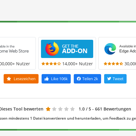
00,000+ Nutzer
14,000+ Nutzer
30,00
Lesezeichen
Like
106k
Teilen
2k
Tweet
Dieses Tool bewerten
1.0
/ 5 - 661 Bewertungen
ssen mindestens 1 Datei konvertieren und herunterladen, um Feedback zu g